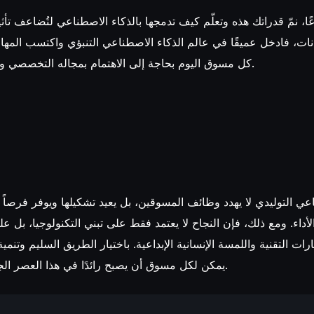
ا، نمّ قدراتك هذه وتعلّم كيف تدمجها بالذكاء الاصطناعي لتُضاعف تأثي
انات، فادخل عميقًا في عالم الذكاء الاصطناعي التنبؤي واكتسب المهارا
كل مسوق اليوم بحاجة إلى الاهتمام بمجاله التخصصي واختيار طريقه بوعي.
اعي التوليدي لا يهدد وظائف المسوقين، بل يعيد تشكيلها ويوفر فرصاً
لأداء. ومع ذلك، فإن النجاح لا يعتمد فقط على تبني التكنولوجيا، بل عل
رات التقنية واللمسة الإنسانية الإبداعية. باختيار الطريق السليم وتنمي
يمكن لكل مسوق أن يصبح رائدًا في هذا العصر الجديد للتسويق الذكي.