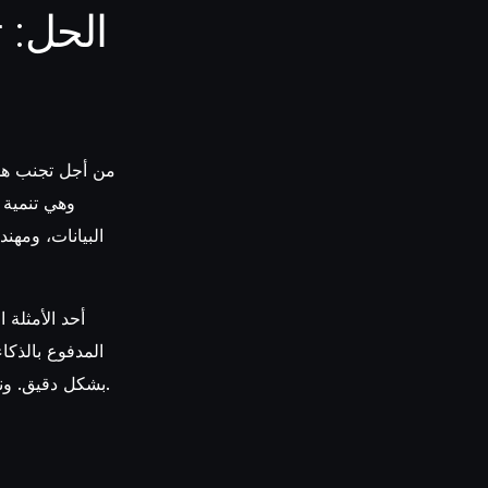
الحل: ت
من أجل تجنب هذا
وهي تنمية 
البيانات، ومهن
المدفوع بالذكاء
بشكل دقيق. ونتج عن ذلك إنشاء حلقة تغذية راجعة مكنّت كامل المؤسسة من التعلم والتحسن المستمر.