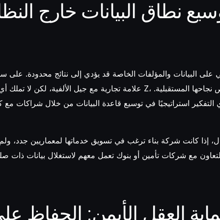
سيع نطاق البيانات خارج النظام
ي على البيانات والمؤلفات الخاصة قد يؤدي إلى نتائج محدودة. على سب
علامة تجارية مع جيل الألفية، لكن لا تملك أي معلومات عن جيل Z، ما
التفكير استراتيجيًا في توسيع قاعدة البيانات من خلال شراكات مع ك
، إذا كانت شركة بناء ترغب في تسويق خدماتها لمعماريين جدد، ولم ت
اية العقل الأيمن: الحفاظ على 