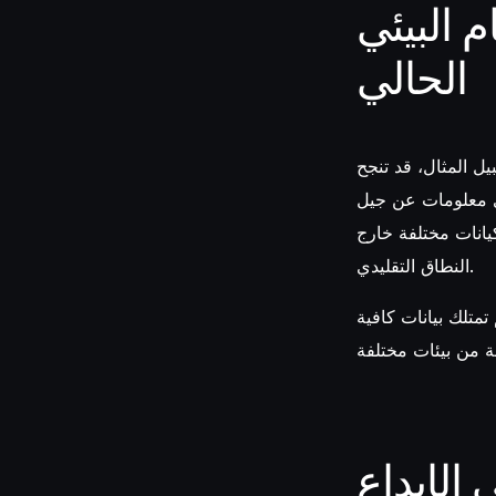
 البيئي
الحالي
يل المثال، قد تنجح
 يضعف فرص نجاحها المستقبلية.
يانات مختلفة خارج
النطاق التقليدي.
متلك بيانات كافية
الإبداع