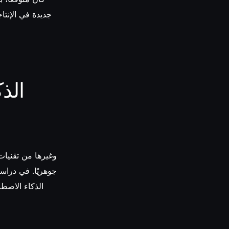
جديدة في الإنتا
الذك
جوهريًا. في دراس