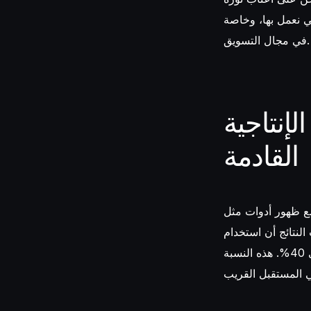
تي نعمل بها، وخاصة
في مجال التسويق.
لإنتاجية
القادمة
ور أدوات مثل ChatGPT وغيرها من تقنيات الذكاء الاصطناعي التوليدي، يشهد قطاع التسويق تحولاً
لنتائج أن استخدام
الذكاء الاصطناعي التوليدي يمكن أن يعزز الأداء الإبداعي للمسوقين بنسبة تصل إلى 40%. هذه النسبة