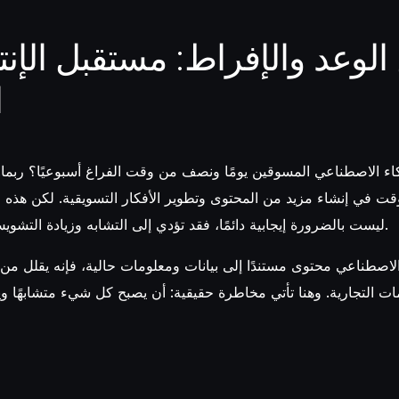
 الوعد والإفراط: مستقبل الإنت
ا
اء الاصطناعي المسوقين يومًا ونصف من وقت الفراغ أسبوعيًا؟ ربما. 
وقت في إنشاء مزيد من المحتوى وتطوير الأفكار التسويقية. لكن هذه 
ليست بالضرورة إيجابية دائمًا، فقد تؤدي إلى التشابه وزيادة التشويش على المستهلكين.
ء الاصطناعي محتوى مستندًا إلى بيانات ومعلومات حالية، فإنه يقلل من 
امات التجارية. وهنا تأتي مخاطرة حقيقية: أن يصبح كل شيء متشابهًا و