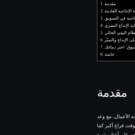
مقدمة
الإنتاجية القادمة
تاجية في التسويق
ية الإبداع البشري
ظام البيئي الحالي
 الإبداع والتميّز
وق: اختر دماغك
خاتمة
مقدمة
ة الأعمال، مع وعد
وقت فراغ أكبر كما
نحن على أعتاب ثورة