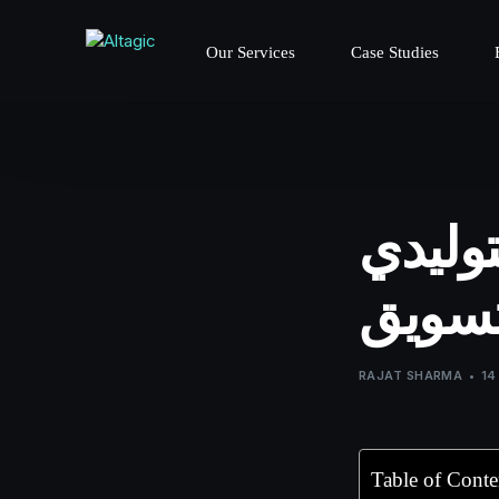
Our Services
Case Studies
توليدي
تسويق
RAJAT SHARMA
14
Table of Conte