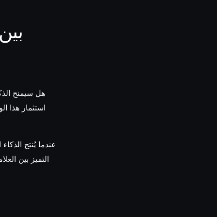
بين
هل سيمنح الذك
استثمار هذا ال
عندما يُنتج الذكا
التميز بين العل