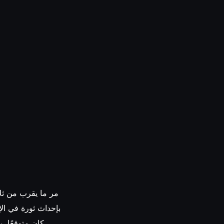
مر ما يقرب من ثلا
بإحداث ثورة في الإ
كان متوقعًا، 