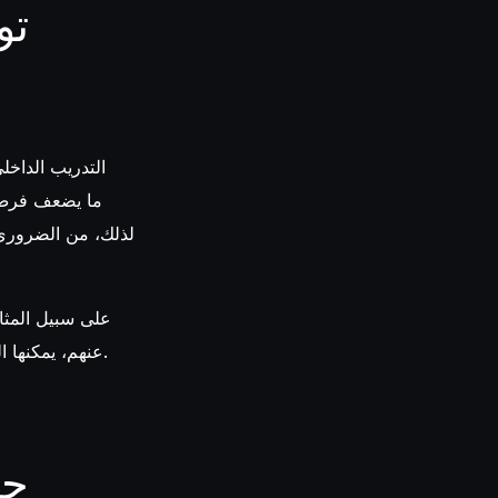
تو
التدريب الداخل
لذلك، من الضروري 
على سبيل المثال
عنهم، يمكنها التعاون مع شركات تأمين أو بنوك تعمل معهم لاستغلال بيانات ذات صلة من بيئات مختلفة.
حم