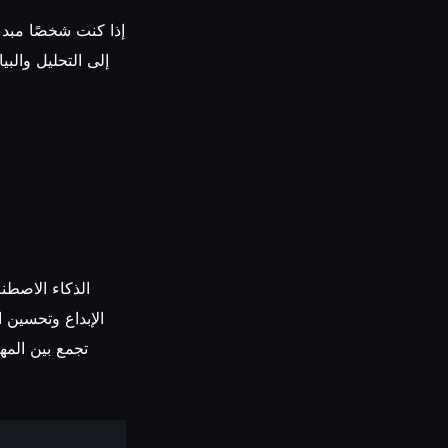
إذا كنت شخصًا مبدعً
إلى التحليل والبي
الذكاء الاصطن
الإبداع وتحسين ا
تجمع بين المها