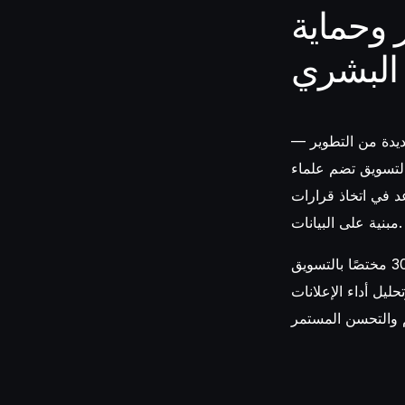
 وحماية
 البشري
ديدة من التطوير —
التسويق تضم علماء
عد في اتخاذ قرارات
مبنية على البيانات.
أحد الأمثلة الناجحة تأتي من شركة سلع استهلاكية قامت ببناء فريق من أكثر من 30 مختصًا بالتسويق
ليل أداء الإعلانات