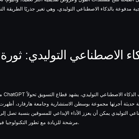
جية مدفوعة بالذكاء الاصطناعي التوليدي، وهي تغير جذريًا الطريقة ال
اء الاصطناعي التوليدي: ثورة ا
مع ظه
ة حديثة أجرتها مجموعة بوسطن الاستشارية وجامعة هارفارد، أظهرت ا
مرشحة للزيادة مع تطور التكنولوجيا في المستقبل القريب.